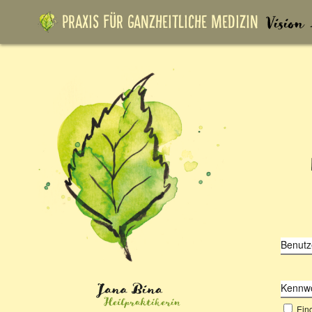
PRAXIS FÜR GANZHEITLICHE MEDIZIN
Vision
Benut
Kennwo
Ein